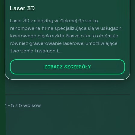
Laser 3D
Laser 3D z siedzibą w Zielonej Górze to
renomowana firma specjalizująca się w usługach
laserowego cięcia szkła. Nasza oferta obejmuje
również grawerowanie laserowe, umożliwiające
tworzenie trwałych i...
ZOBACZ SZCZEGÓŁY
1 - 5 z 5 wpisów