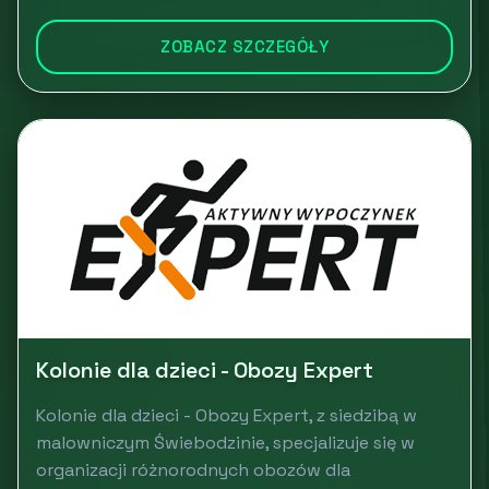
ZOBACZ SZCZEGÓŁY
Kolonie dla dzieci - Obozy Expert
Kolonie dla dzieci - Obozy Expert, z siedzibą w
malowniczym Świebodzinie, specjalizuje się w
organizacji różnorodnych obozów dla