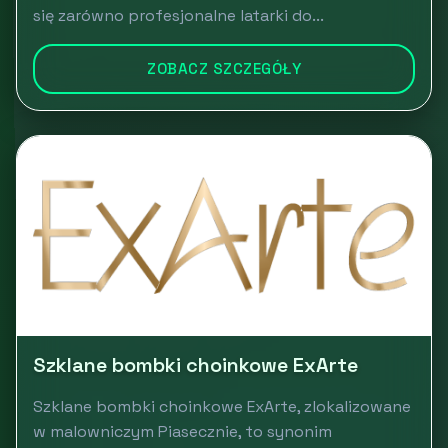
się zarówno profesjonalne latarki do...
ZOBACZ SZCZEGÓŁY
Szklane bombki choinkowe ExArte
Szklane bombki choinkowe ExArte, zlokalizowane
w malowniczym Piasecznie, to synonim