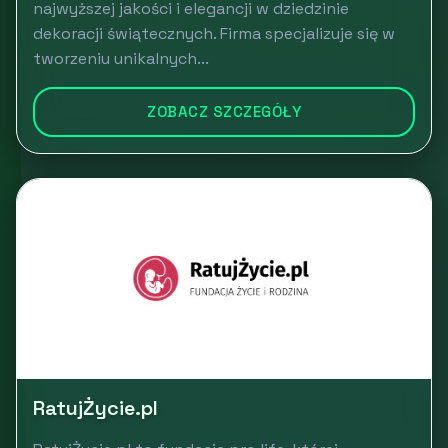
najwyższej jakości i elegancji w dziedzinie
dekoracji świątecznych. Firma specjalizuje się w
tworzeniu unikalnych...
ZOBACZ SZCZEGÓŁY
RatujŻycie.pl