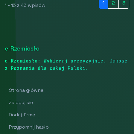
1
2
3
1 - 15 z 45 wpisów
e-Rzemiosło
e-Rzemiosło: Wybieraj precyzyjnie. Jakość
z Poznania dla całej Polski.
Strona główna
Zaloguj się
Dodaj firmę
Przypomnij hasło