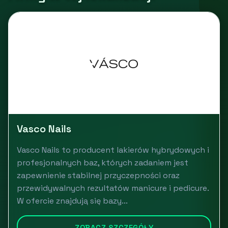
Vasco Nails
Vasco Nails to producent lakierów hybrydowych i
profesjonalnych baz, których zadaniem jest
zapewnienie stabilnej przyczepności oraz
przewidywalnych rezultatów manicure i pedicure.
W ofercie znajdują się bazy...
ZOBACZ SZCZEGÓŁY