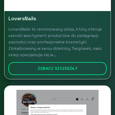
LoversNails
LoversNails to renomowany sklep, który oferuje
szeroki asortyment produktów do pielęgnacji
paznokci oraz profesjonalne kosmetyki.
Zlokalizowany w sercu dzielnicy Targówek, nasz
sklep specjalizuje się w...
ZOBACZ SZCZEGÓŁY