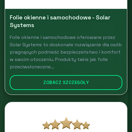
Folie okienne i samochodowe - Solar
Systems
Folie okienne i samochodowe oferowane przez
Solar Systems to doskonałe rozwiązanie dla osób
pragnących podnieść bezpieczeństwo i komfort
w swoim otoczeniu. Produkty takie jak folie
przeciwsłoneczne...
ZOBACZ SZCZEGÓŁY