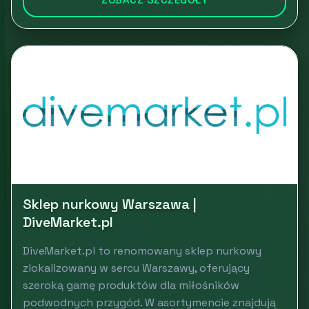
Sklep nurkowy Warszawa |
DiveMarket.pl
DiveMarket.pl to renomowany sklep nurkowy
zlokalizowany w sercu Warszawy, oferujący
szeroką gamę produktów dla miłośników
podwodnych przygód. W asortymencie znajdują