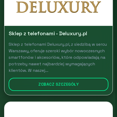
Sklep z telefonami - Deluxury.pl
Sklep z telefonami Deluxury.pl, z siedzibą w sercu
Warszawy, oferuje szeroki wybór nowoczesnych
smartfonów i akcesoriów, które odpowiadają na
potrzeby nawet najbardziej wymagających
klientów. W naszej...
ZOBACZ SZCZEGÓŁY