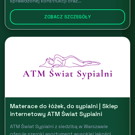
sprawdzonej konstrukcji oraz...
ZOBACZ SZCZEGÓŁY
Materace do łóżek, do sypialni | Sklep
internetowy ATM Świat Sypialni
ATM Świat Sypialni z siedzibą w Warszawie
oferuje szeroki asortyment wysokiej jakości