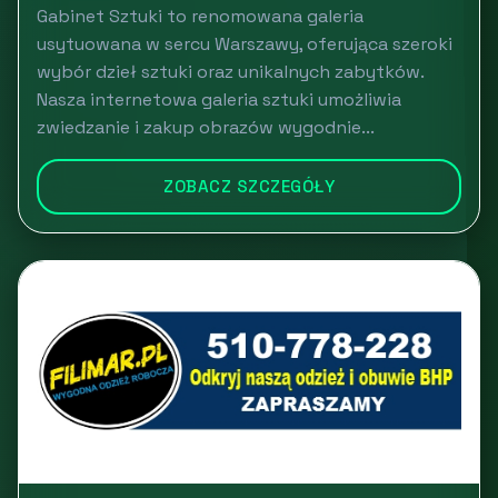
Gabinet Sztuki to renomowana galeria
usytuowana w sercu Warszawy, oferująca szeroki
wybór dzieł sztuki oraz unikalnych zabytków.
Nasza internetowa galeria sztuki umożliwia
zwiedzanie i zakup obrazów wygodnie...
ZOBACZ SZCZEGÓŁY